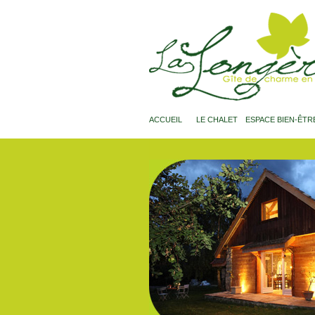
ACCUEIL
LE CHALET
ESPACE BIEN-ÊTR